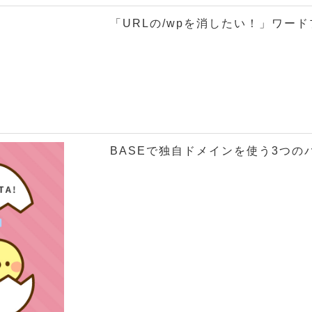
「URLの/wpを消したい！」ワー
BASEで独自ドメインを使う3つ