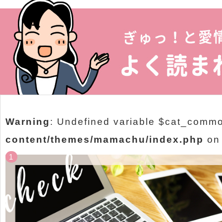
Warning
: Undefined variable $cat_comm
content/themes/mamachu/index.php
on 