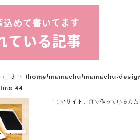
on_id in
/home/mamachu/mamachu-design
line
44
「このサイト、何で作っているんだ