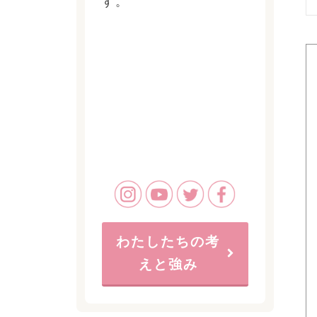
す。
わたしたちの考
えと強み