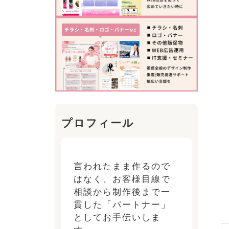
プロフィール
言われたまま作るので
はなく、お客様目線で
相談から制作後まで一
貫した「パートナー」
としてお手伝いしま