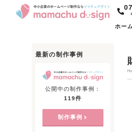
0
ホー
最新の制作事例
H
公開中の制作事例：
119件
制作事例