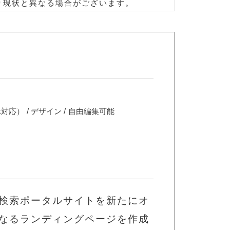
り現状と異なる場合がございます。
マホ対応） / デザイン / 自由編集可能
検索ポータルサイトを新たにオ
なるランディングページを作成