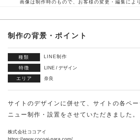
画像は制作時のもので、お客様の変更・編集によ
制作の背景・ポイント
LINE制作
種類
特徴
LINE / デザイン
エリア
奈良
サイトのデザインに併せて、サイトの各ペー
ニュー制作・設置をさせていただきました。
株式会社ココアイ
https://www.cocoai-nara.com/