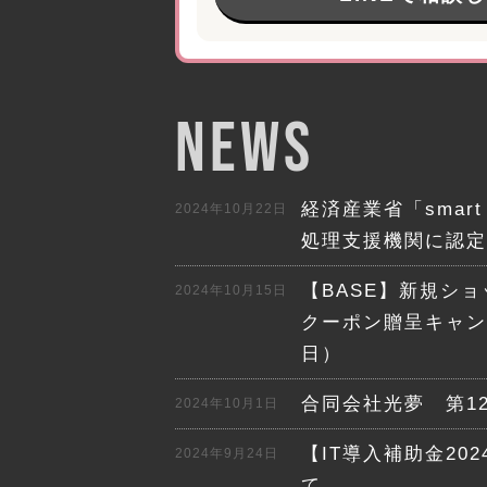
NEWS
経済産業省「smart 
2024年10月22日
処理支援機関に認定
【BASE】新規シ
2024年10月15日
クーポン贈呈キャンペ
日）
合同会社光夢 第1
2024年10月1日
【IT導入補助金20
2024年9月24日
て