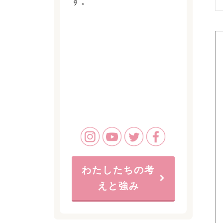
す。
わたしたちの考
えと強み