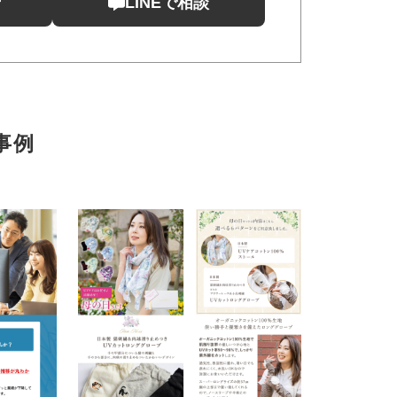
せ
LINEで相談
事例