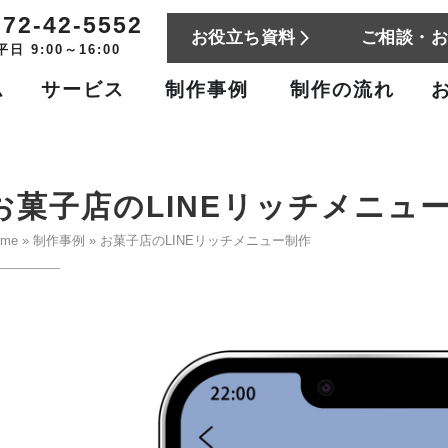
772-42-5552
お役立ち資料
ご相談・
平日 9:00～16:00
ム
サービス
制作事例
制作の流れ
お菓子店のLINEリッチメニュ
ome
»
制作事例
»
お菓子店のLINEリッチメニュー制作