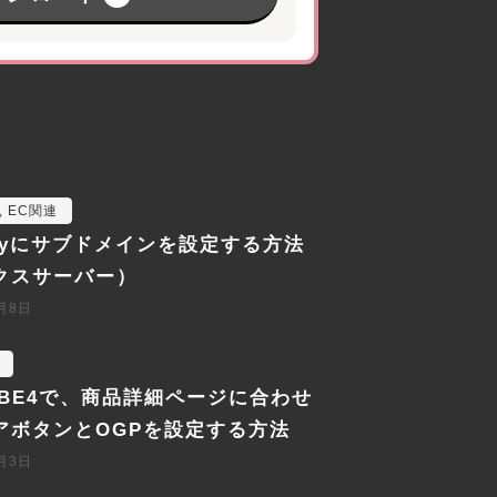
,
EC関連
ifyにサブドメインを設定する方法
クスサーバー）
2月8日
CUBE4で、商品詳細ページに合わせ
アボタンとOGPを設定する方法
2月3日