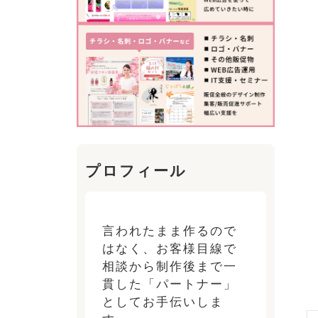
プロフィール
言われたまま作るので
はなく、お客様目線で
相談から制作後まで一
貫した「パートナー」
としてお手伝いしま