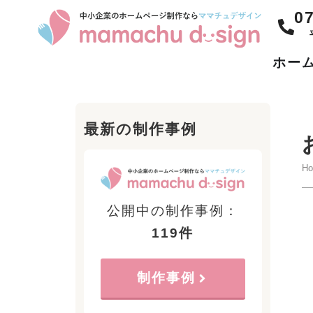
0
ホー
最新の制作事例
H
公開中の制作事例：
119件
制作事例