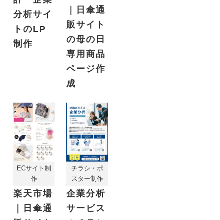
｜日傘通
分析サイ
販サイト
トのLP
の母の日
制作
専用商品
ページ作
成
ECサイト制
チラシ・ポ
作
スター制作
楽天市場
企業分析
｜日傘通
サービス