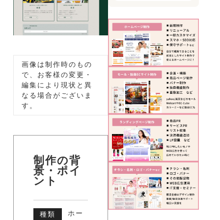
画像は制作時のもの
で、お客様の変更・
編集により現状と異
なる場合がございま
す。
制作の背
景・ポイ
ント
ホー
種類