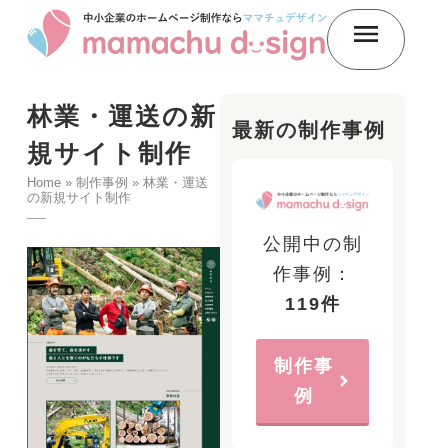
林業・運送の新
最新の制作事例
規サイト制作
Home
»
制作事例
»
林業・運送
の新規サイト制作
公開中の制
作事例：
119件
制作事
例