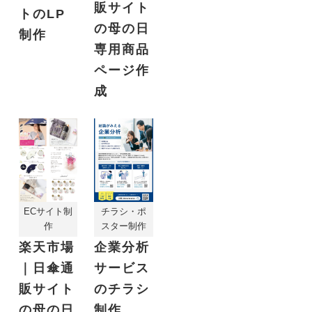
販サイト
トのLP
の母の日
制作
専用商品
ページ作
成
ECサイト制
チラシ・ポ
作
スター制作
楽天市場
企業分析
｜日傘通
サービス
販サイト
のチラシ
の母の日
制作