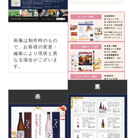
画像は制作時のもの
で、お客様の変更・
編集により現状と異
なる場合がございま
す。
裏
表