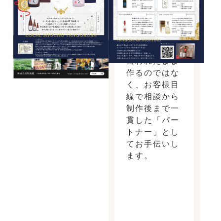
プロフィール
言われたまま
作るのではな
く、お客様目
線で相談から
制作後まで一
貫した「パー
トナー」とし
てお手伝いし
ます。