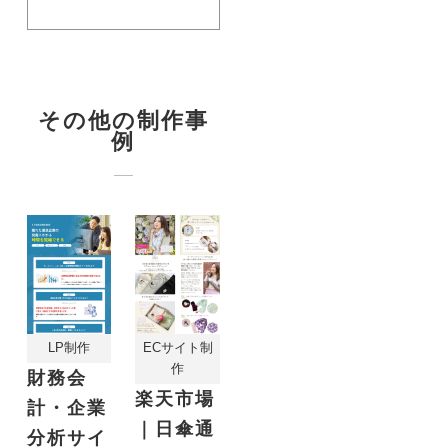
その他の制作事
例
LP制作
ECサイト制
作
財務会
楽天市場
計・企業
｜日傘通
分析サイ