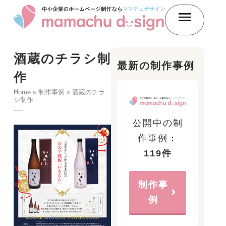
酒蔵のチラシ制
最新の制作事例
作
Home
»
制作事例
»
酒蔵のチラ
シ制作
公開中の制
作事例：
119件
制作事
例