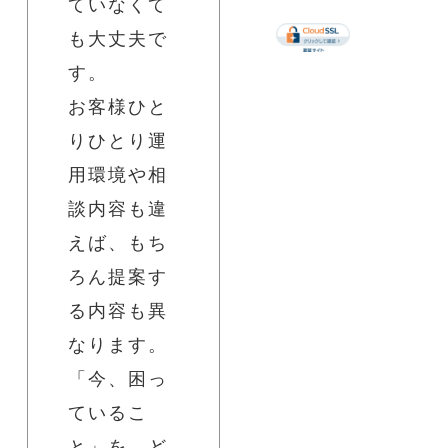
ていなくて
も大丈夫で
す。
お客様ひと
りひとり運
用環境や相
談内容も違
えば、もち
ろん提案す
る内容も異
なります。
「今、困っ
ているこ
と」を、ど