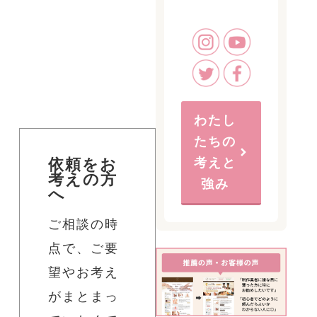
わたし
たちの
考えと
依頼をお
考えの方
強み
へ
ご相談の時
点で、ご要
望やお考え
がまとまっ