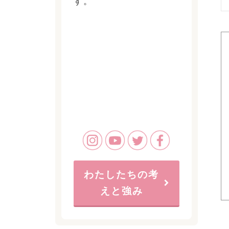
す。
わたしたちの考
えと強み