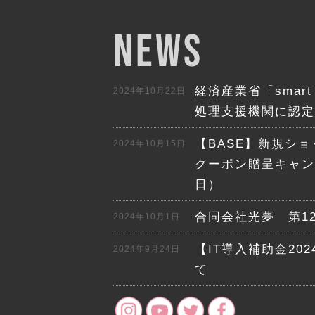
NEWS
経済産業省「smart 
2024年10月22日
処理支援機関に認定
【BASE】新規シ
2024年10月15日
クーポン贈呈キャンペ
日）
合同会社光夢 第1
2024年10月1日
【IT導入補助金20
2024年9月24日
て