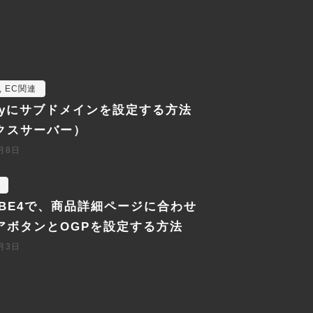
,
EC関連
ifyにサブドメインを設定する方法
クスサーバー）
2月8日
CUBE4で、商品詳細ページに合わせ
アボタンとOGPを設定する方法
2月3日