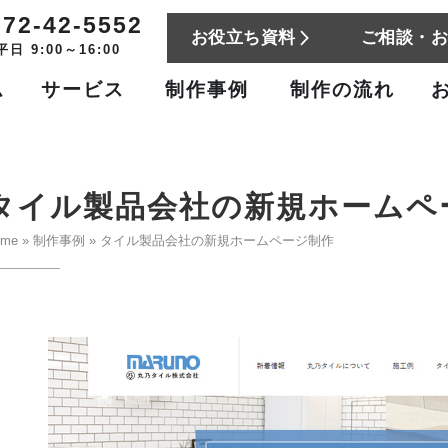
772-42-5552
お役立ち資料
ご相談・
平日 9:00～16:00
ム
サービス
制作事例
制作の流れ
タイル製品会社の新規ホームペ
ome
»
制作事例
»
タイル製品会社の新規ホームページ制作