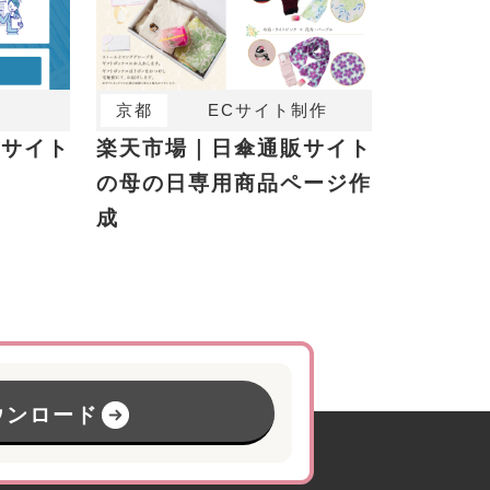
京都
ECサイト制作
析サイト
楽天市場｜日傘通販サイト
の母の日専用商品ページ作
成
ウンロード