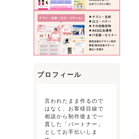
プロフィール
言われたまま作るので
はなく、お客様目線で
相談から制作後まで一
貫した「パートナー」
としてお手伝いしま