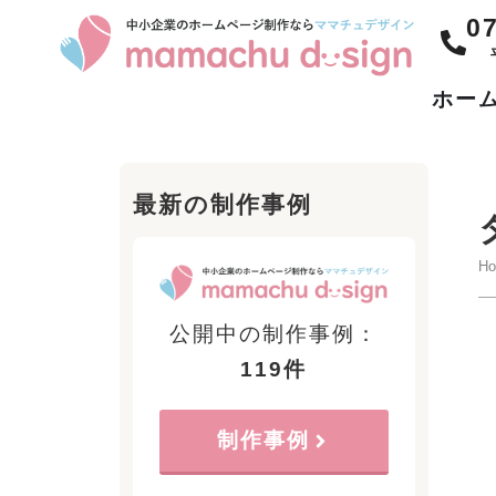
0
ホー
最新の制作事例
H
公開中の制作事例：
119件
制作事例