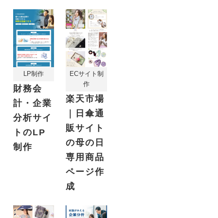
LP制作
ECサイト制
作
財務会
楽天市場
計・企業
｜日傘通
分析サイ
販サイト
トのLP
の母の日
制作
専用商品
ページ作
成