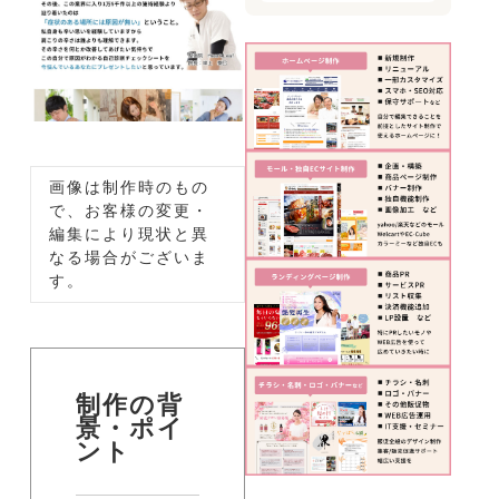
画像は制作時のもの
で、お客様の変更・
編集により現状と異
なる場合がございま
す。
制作の背
景・ポイ
ント