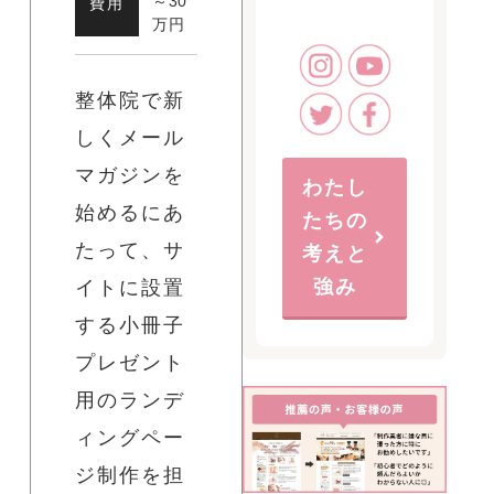
～30
費用
万円
整体院で新
しくメール
マガジンを
わたし
始めるにあ
たちの
たって、サ
考えと
強み
イトに設置
する小冊子
プレゼント
用のランデ
ィングペー
ジ制作を担