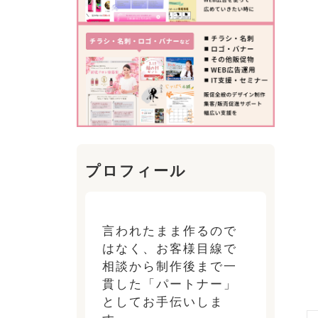
プロフィール
言われたまま作るので
はなく、お客様目線で
相談から制作後まで一
貫した「パートナー」
としてお手伝いしま