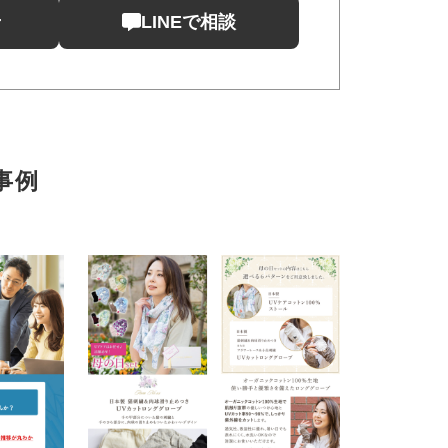
せ
LINEで相談
事例