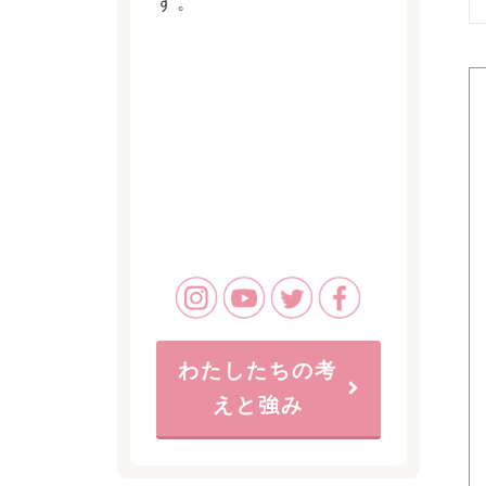
す。
わたしたちの考
えと強み