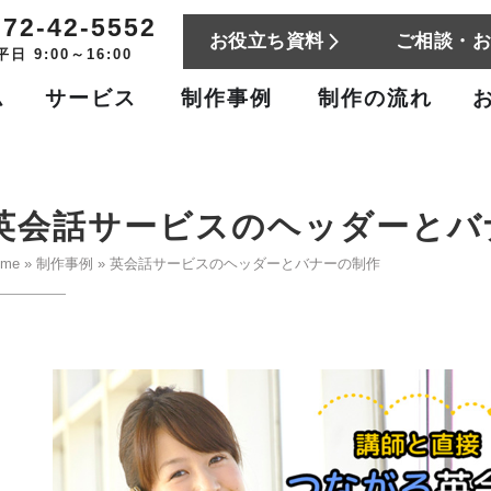
772-42-5552
お役立ち資料
ご相談・
平日 9:00～16:00
ム
サービス
制作事例
制作の流れ
英会話サービスのヘッダーとバ
ome
»
制作事例
»
英会話サービスのヘッダーとバナーの制作