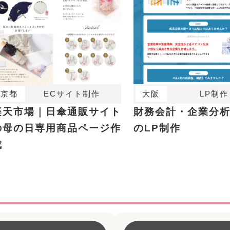
京都
ECサイト制作
大阪
LP制作
楽天市場｜日傘通販サイト
財務会計・企業分
の母の日専用商品ページ作
のLP制作
成