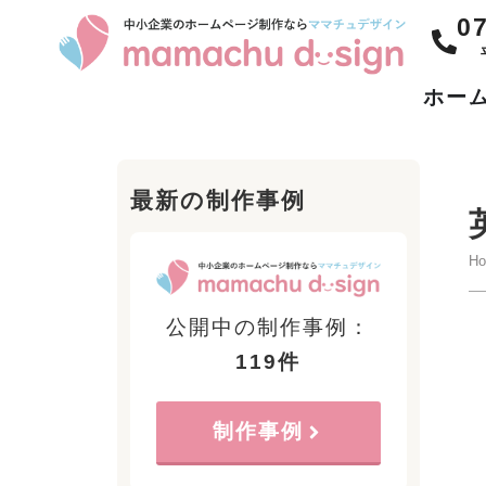
0
ホー
最新の制作事例
H
公開中の制作事例：
119件
制作事例