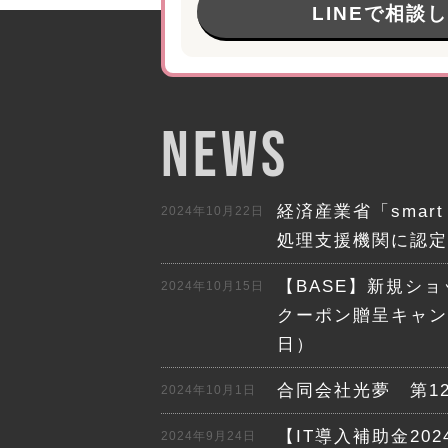
LINEで相談
NEWS
経済産業省「smart 
2024年10月22日
処理支援機関に認定
【BASE】新規シ
2024年10月15日
クーポン贈呈キャンペ
日）
合同会社光夢 第1
2024年10月1日
【IT導入補助金20
2024年9月24日