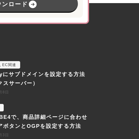
ウンロード
,
EC関連
ifyにサブドメインを設定する方法
クスサーバー）
2月8日
CUBE4で、商品詳細ページに合わせ
アボタンとOGPを設定する方法
2月3日