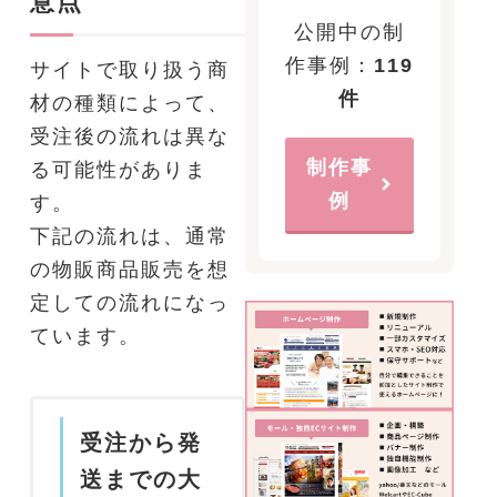
意点
公開中の制
作事例：
119
サイトで取り扱う商
件
材の種類によって、
受注後の流れは異な
制作事
る可能性がありま
例
す。
下記の流れは、
通常
の物販商品販売を想
定しての流れになっ
ています。
受注から発
送までの大