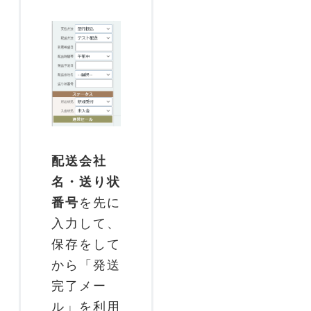
配送会社
名・送り状
番号
を先に
入力して、
保存をして
から「発送
完了メー
ル」を利用