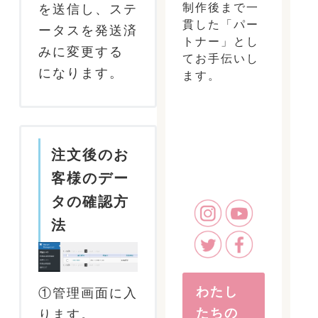
制作後まで一
を送信し、ステ
貫した「パー
ータスを発送済
トナー」とし
みに変更する
てお手伝いし
になります。
ます。
注文後のお
客様のデー
タの確認方
法
わたし
①管理画面に入
たちの
ります。