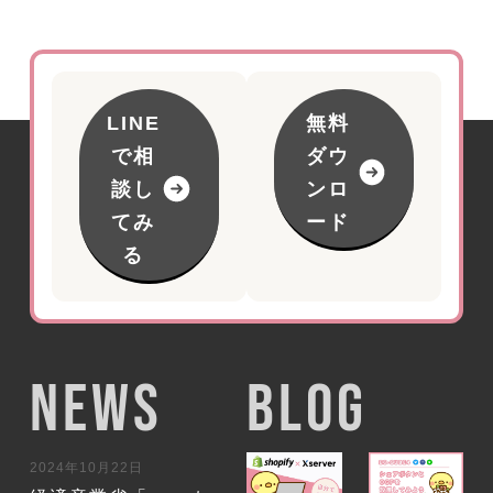
LINE
無料
で相
ダウ
談し
ンロ
てみ
ード
る
NEWS
BLOG
2024年10月22日