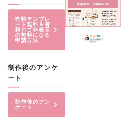
有料テンプレ
ート無料＆有
料ロゴ非表示
の無料になる
申請方法
制作後のアンケ
ート
制作後のアン
ケート