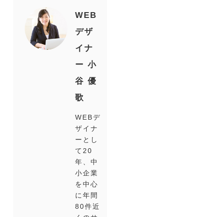
WEB
デザ
イナ
ー 小
谷 優
歌
WEBデ
ザイナ
ーとし
て20
年、中
小企業
を中心
に年間
80件近