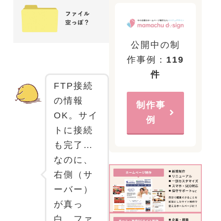
公開中の制
作事例：
119
件
FTP接続
の情報
制作事
OK。サイ
例
トに接続
も完了…
なのに、
右側（サ
ーバー）
が真っ
白…ファ