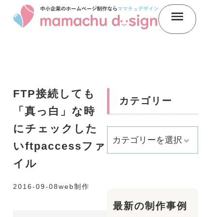
FTP接続しても
カテゴリー
「真っ白」な時
にチェックした
いftpaccessファ
イル
2016-09-08
web制作
最新の制作事例