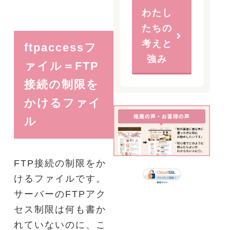
わたし
たちの
考えと
ftpaccessフ
強み
ァイル＝FTP
接続の制限を
かけるファイ
ル
FTP接続の制限をか
けるファイルです。
サーバーのFTPアク
セス制限は何も書か
れていないのに、こ