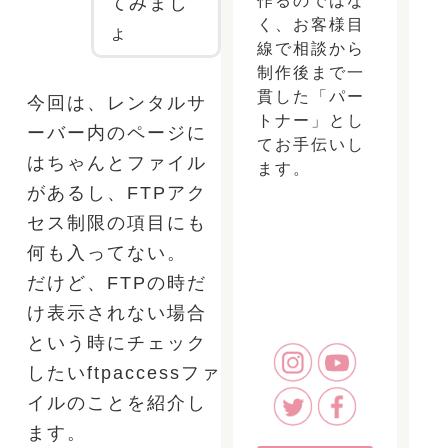
てみまし
く、お客様目
ょ
線で相談から
制作後まで一
貫した「パー
今回は、レンタルサ
トナー」とし
ーバー内のページに
てお手伝いし
はちゃんとファイル
ます。
があるし、FTPアク
セス制限の項目にも
何も入ってない。
だけど、FTPの時だ
け表示されない場合
という時にチェック
したいftpaccessファ
イルのことを紹介し
ます。