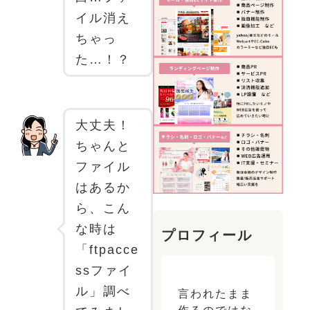
イル消え
ちゃっ
た…！？
大丈夫！
ちゃんと
ファイル
はあるか
ら、こん
な時は
プロフィール
「ftpacce
ssファイ
ル」調べ
言われたまま
作るのではな